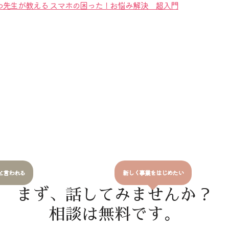
わ先生が教える スマホの困った！お悩み解決 超入門
と言われる
新しく事業をはじめたい
まず、話してみませんか？
相談は無料です。