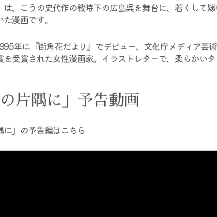
」は、こうの史代作の戦時下の広島呉を舞台に、若くして嫁
いた漫画です。
1995年に『街角花だより』でデビュー、文化庁メディア芸
賞を受賞された女性漫画家。イラストレターで、柔らかいタ
の片隅に」予告動画
隅に」の予告編はこちら