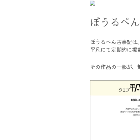
ぼうるぺん
ぼうるぺん古事記は
平凡にて定期的に掲
その作品の一部が、