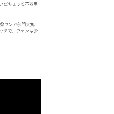
いだちょっと不器用
術祭マンガ部門大賞、
ッチで、ファンも少