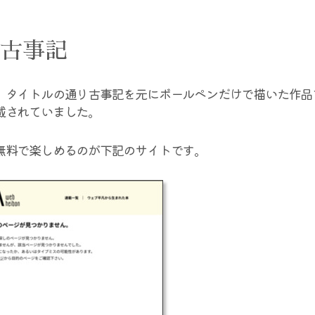
古事記
、タイトルの通り古事記を元にボールペンだけで描いた作品
載されていました。
無料で楽しめるのが下記のサイトです。