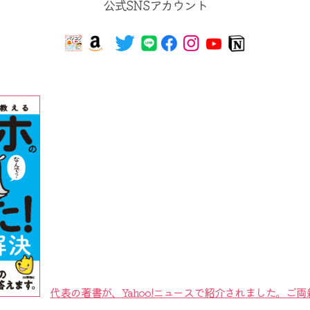
公式SNSアカウント
代表の著書が、Yahoo!ニュースで紹介されました。ご