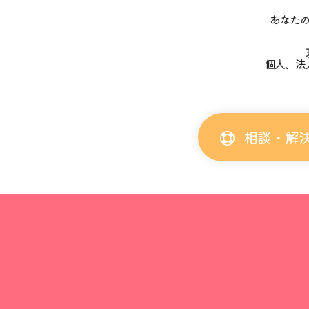
あなた
個人、法
相談・解