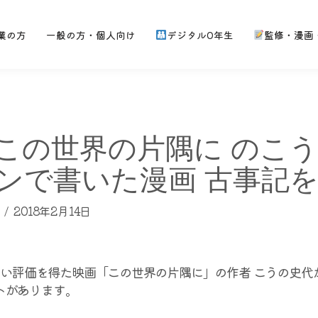
業の方
一般の方・個人向け
デジタル0年生
監修・漫画
この世界の片隅に のこ
ンで書いた漫画 古事記
2018年2月14日
 高い評価を得た映画「この世界の片隅に」の作者 こうの史
トがあります。