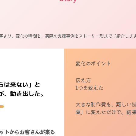
字より、変化の瞬間を。実際の支援事例をストーリー形式でご紹介しま
変化のポイント
伝え方
らは来ない」と
1つを変えた
が、動き出した。
大きな制作費も、難しい
葉」に変えただけで、結
ットからお客さんが来る