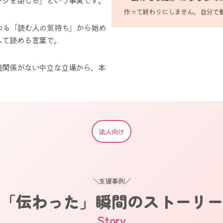
作って終わりにしません。自分で
つも「読む人の気持ち」から始め
して読める言葉で。
益関係がない中立な立場から、本
法人向け
＼支援事例／
「伝わった」瞬間のストーリー
Story