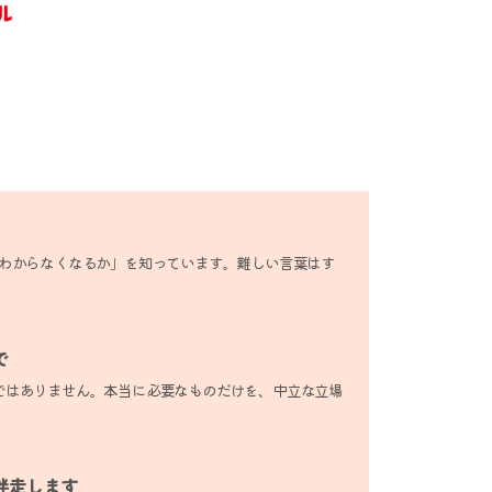
でわからなくなるか」を知っています。難しい言葉はす
で
ではありません。本当に必要なものだけを、中立な立場
伴走します