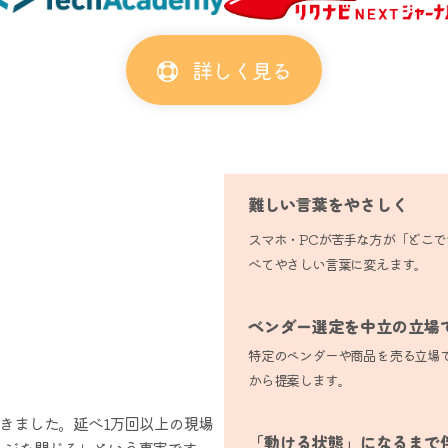
詳しく見る
難しい言葉をやさしく
スマホ・PCが苦手な方が「どこ
べてやさしい言葉に変えます。
ベンダー選定を中立の立場
特定のベンダーや商品を売る立場
から提案します。
てきました。延べ1万回以上の現場
「動ける状態」になるまで
ージを閉じる」という事実です。