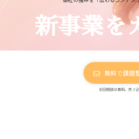
新事業を
無料で課題
初回相談は無料。売り