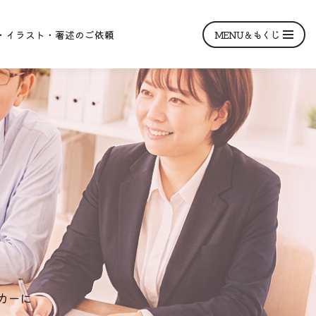
MENU＆もくじ
・イラスト・著述のご依頼
カーに