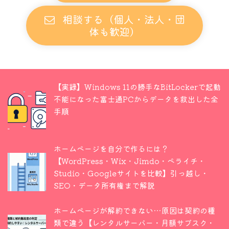
相談する（個人・法人・団
体も歓迎）
【実録】Windows 11の勝手なBitLockerで起動
不能になった富士通PCからデータを救出した全
手順
ホームページを自分で作るには？
【WordPress・Wix・Jimdo・ペライチ・
Studio・Googleサイトを比較】引っ越し・
SEO・データ所有権まで解説
ホームページが解約できない…原因は契約の種
類で違う【レンタルサーバー・月額サブスク・