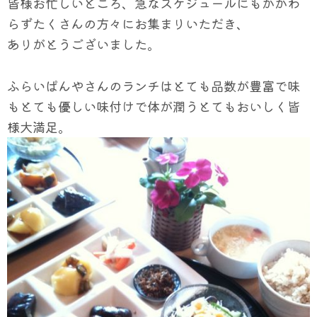
皆様お忙しいところ、急なスケジュールにもかかわ
らずたくさんの方々にお集まりいただき、
ありがとうございました。
ふらいぱんやさんのランチはとても品数が豊富で味
もとても優しい味付けで体が潤うとてもおいしく皆
様大満足。