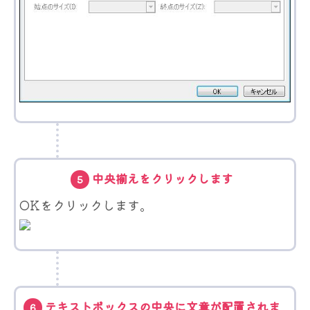
中央揃えをクリックします
5
OKをクリックします。
テキストボックスの中央に文章が配置されま
6