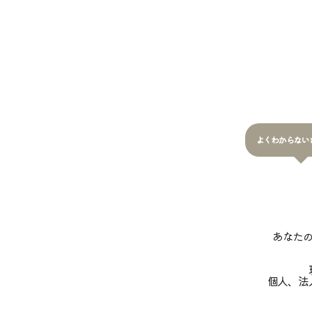
よくわからない
あなた
個人、法