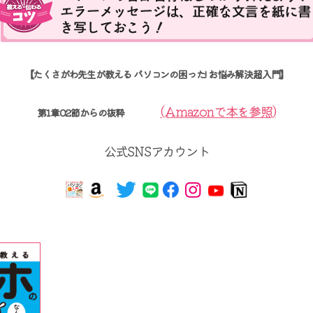
【たくさがわ先生が教える パソコンの困った! お悩み解決超入門】
(Amazonで本を参照)
第1章02節からの抜粋
公式SNSアカウント