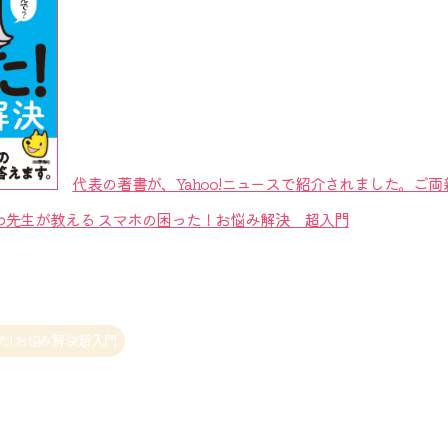
代表の著書が、Yahoo!ニュースで紹介されました。ご
わ先生が教える スマホの困った！お悩み解決 超入門
た! お悩み解決超入門