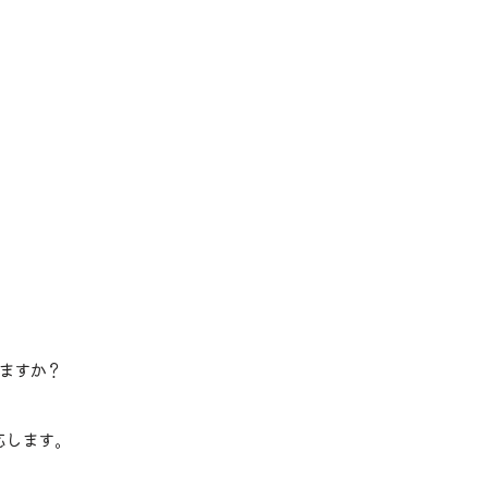
ますか？
。
応します。