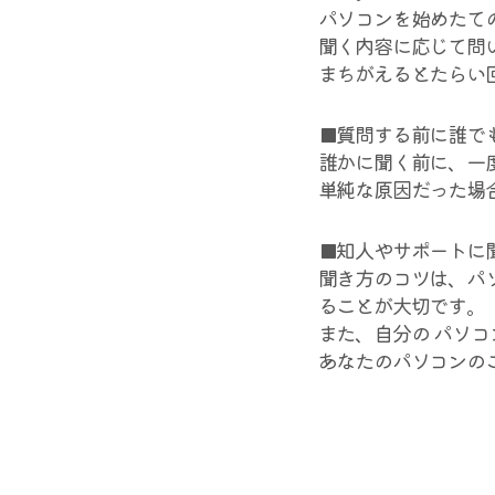
パソコンを始めたて
聞く内容に応じて問
まちがえるとたらい
■質問する前に誰で
誰かに聞く前に、一
単純な原因だった場
■知人やサポートに
聞き方のコツは、パ
ることが大切です。
また、自分の パソ
あなたのパソコンの