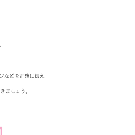
。
ジなどを正確に伝え
おきましょう。