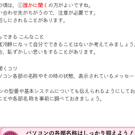
の頃は、②
誰かに聞く
の方がよいですね。
い合わせ先がちがうので、注意が必要です。
回しにされることがあります。
もできる こんなこと
度冷静になって自分でできることはないか考えてみましょう
合、恥ずかしい思いをすることがあります。
聞くコツ
ソコン各部の名称やその時の状態、表示されているメッセー
コンの型番や基本システムについても伝えられるようにして
ことや各部名 称を事前に調べておきましょう。