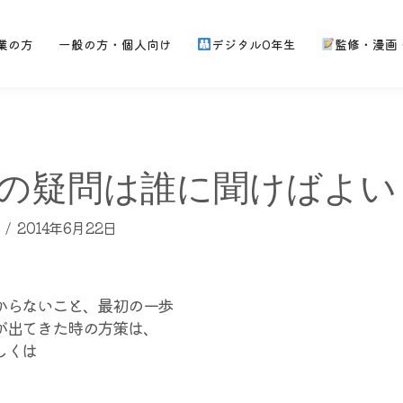
業の方
一般の方・個人向け
デジタル0年生
監修・漫画
の疑問は誰に聞けばよい
2014年6月22日
からないこと、最初の一歩
が出てきた時の方策は、
しくは