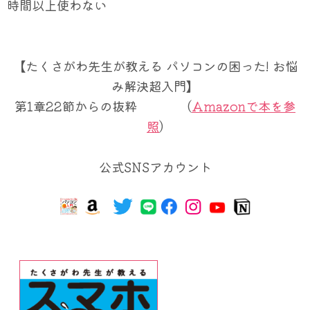
時間以上使わない
【たくさがわ先生が教える パソコンの困った! お悩
み解決超入門】
第1章22節からの抜粋 (
Amazonで本を参
照
)
公式SNSアカウント