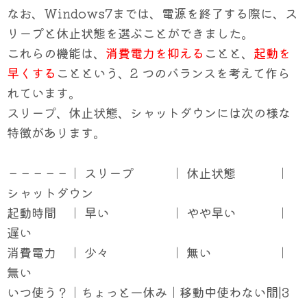
なお、Windows7までは、電源を終了する際に、ス
リープと休止状態を選ぶことができました。
これらの機能は、
消費電力を抑える
ことと、
起動を
早くする
ことという、2 つのバランスを考えて作ら
れています。
スリープ、休止状態、シャットダウンには次の様な
特徴があります。
－－－－－｜ スリープ ｜ 休止状態 ｜
シャットダウン
起動時間 ｜ 早い ｜ やや早い ｜
遅い
消費電力 ｜ 少々 ｜ 無い ｜
無い
いつ使う？｜ちょっと一休み｜移動中使わない間|3