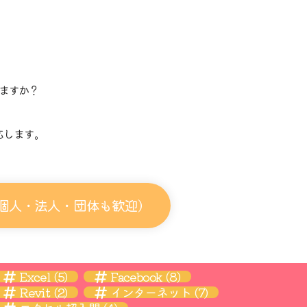
ますか？
。
応します。
個人・法人・団体も歓迎）
Excel
(5)
Facebook
(8)
Revit
(2)
インターネット
(7)