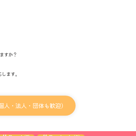
ますか？
。
応します。
個人・法人・団体も歓迎）