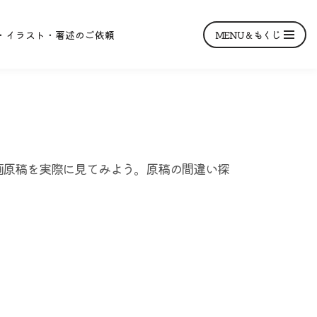
MENU＆もくじ
・イラスト・著述のご依頼
画原稿を実際に見てみよう。原稿の間違い探