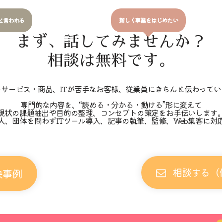
と言われる
新しく事業をはじめたい
まず、話してみませんか？
相談は無料です。
のサービス・商品、ITが苦手なお客様、従業員にきちんと伝わってい
専門的な内容を、“読める・分かる・動ける”形に変えて
現状の課題抽出や目的の整理、コンセプトの策定をお手伝いします
人、団体を問わずITツール導入、記事の執筆、監修、Web集客に対
相談する（
決事例