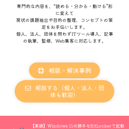
専門的な内容を、“読める・分かる・動ける”形
に変えて
現状の課題抽出や目的の整理、コンセプトの策
定をお手伝いします。
個人、法人、団体を問わずITツール導入、記事
の執筆、監修、Web集客に対応します。
相談・解決事例
相談する（個人・法人・団
体も歓迎）
【実録】Windows 11の勝手なBitLockerで起動