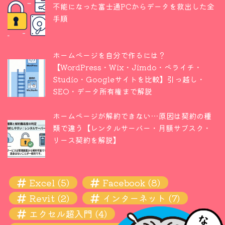
不能になった富士通PCからデータを救出した全
手順
ホームページを自分で作るには？
【WordPress・Wix・Jimdo・ペライチ・
Studio・Googleサイトを比較】引っ越し・
SEO・データ所有権まで解説
ホームページが解約できない…原因は契約の種
類で違う【レンタルサーバー・月額サブスク・
リース契約を解説】
Excel
(5)
Facebook
(8)
Revit
(2)
インターネット
(7)
エクセル超入門
(4)