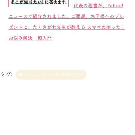
代表の著書が、Yahoo!
ニュースで紹介されました。ご両親、お子様へのプレ
ゼントに。たくさがわ先生が教える スマホの困った！
お悩み解決 超入門
タグ:
パソコンたったの1秒! 瞬間ワザ