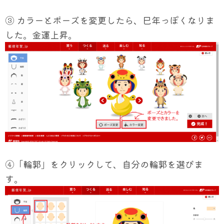
③ カラーとポーズを変更したら、巳年っぽくなりま
した。金運上昇。
④「輪郭」をクリックして、自分の輪郭を選びま
す。