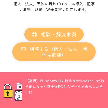
個人、法人、団体を問わずITツール導入、記事
の執筆、監修、Web集客に対応します。
相談・解決事例
相談する（個人・法人・団
体も歓迎）
【実録】Windows 11の勝手なBitLockerで起動
不能になった富士通PCからデータを救出した全
手順