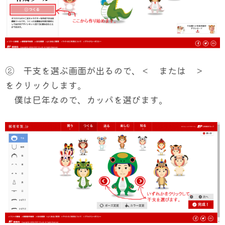
② 干支を選ぶ画面が出るので、＜ または ＞
をクリックします。
僕は巳年なので、カッパを選びます。