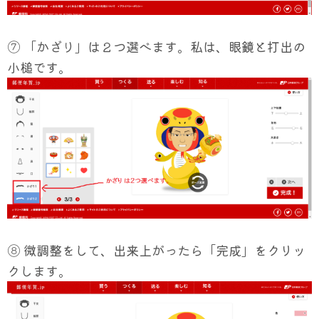
⑦ 「かざり」は２つ選べます。私は、眼鏡と打出の
小槌です。
⑧ 微調整をして、出来上がったら「完成」をクリッ
クします。