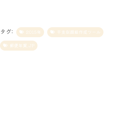
タグ:
2015年
干支似顔絵作成ツール
郵便年賀.JP