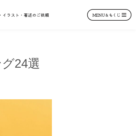
MENU＆もくじ
・イラスト・著述のご依頼
グ24選