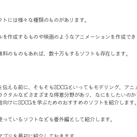
ソフトには様々な種類のものがあります。
ルを作成するものや映画のようなアニメーションを作成でき
無料のものもあれば、数十万もするソフトも存在します。
を伝える前に、そもそも3DCGといってもモデリング、アニ
ラクタルなどさまざまな得意分野があり、なにをしたいのか
者向けに3DCGを学ぶためのおすすめのソフトを紹介します
使っているソフトなども番外編として紹介します。
アプリを最初に紹介しておきます