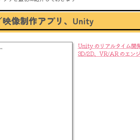
／映像制作アプリ、Unity
Unity のリアルタイム開
3D/2D、VR/AR のエン