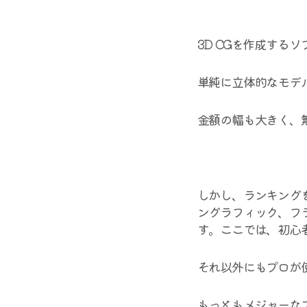
3D CGを作成する
単純に立体的なモデ
金額の幅も大きく、
しかし、ランキング
ングラフィック、フ
す。ここでは、初心
それ以外にもプロが
もっともメジャーな