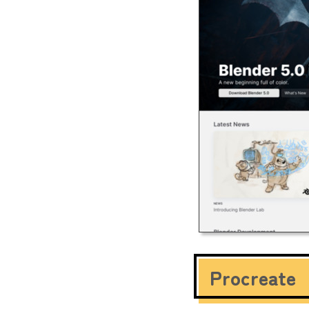
Procreate