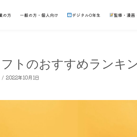
業の方
一般の方・個人向け
デジタル0年生
監修・漫画
 ソフトのおすすめランキン
2022年10月1日