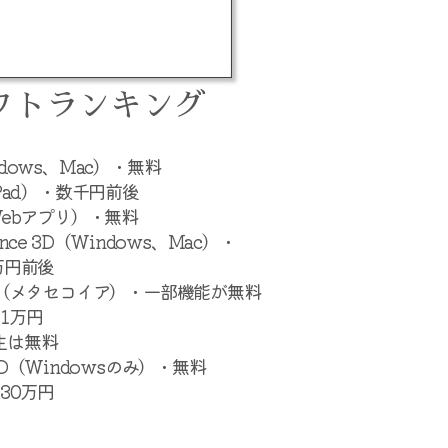
ソフトランキング
ndows、Mac）・無料
（iPad）・数千円前後
（Webアプリ）・無料
ance 3D（Windows、Mac）・
2万円前後
oia（メタセコイア）・一部機能が無料
・1万円
学生は無料
 3D（Windowsのみ）・無料
・30万円