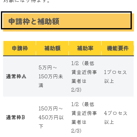
申請枠と補助額
申請枠
補助額
補助率
機能要件
1/2（最低
5万円〜
賃金近傍事
1プロセス
通常枠A
150万円未
業者は
以上
満
2/3）
1/2（最低
150万円〜
賃金近傍事
4プロセス
通常枠B
450万円以
業者は
以上
下
2/3）