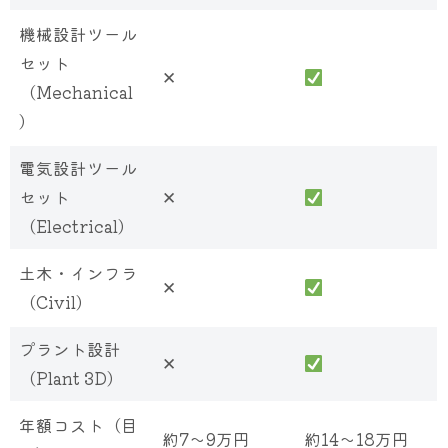
機械設計ツール
セット
✕
（Mechanical
）
電気設計ツール
セット
✕
（Electrical）
土木・インフラ
✕
（Civil）
プラント設計
✕
（Plant 3D）
年額コスト（目
約7〜9万円
約14〜18万円