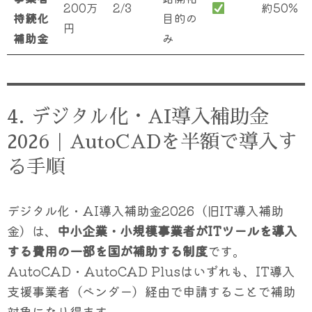
200万
2/3
約50%
持続化
目的の
円
補助金
み
4. デジタル化・AI導入補助金
2026｜AutoCADを半額で導入す
る手順
デジタル化・AI導入補助金2026（旧IT導入補助
金）は、
中小企業・小規模事業者がITツールを導入
する費用の一部を国が補助する制度
です。
AutoCAD・AutoCAD Plusはいずれも、IT導入
支援事業者（ベンダー）経由で申請することで補助
対象になり得ます。