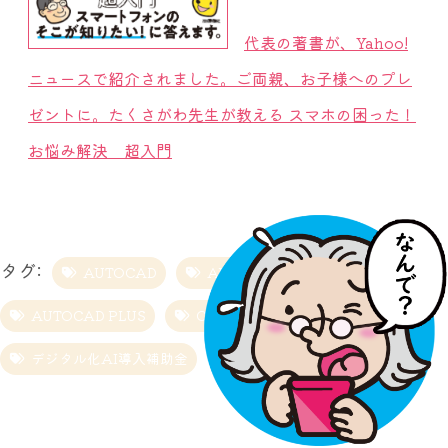
代表の著書が、Yahoo!
ニュースで紹介されました。ご両親、お子様へのプレ
ゼントに。たくさがわ先生が教える スマホの困った！
お悩み解決 超入門
タグ:
AUTOCAD
AUTOCAD LT
AUTOCAD PLUS
CAD補助金
IT導入補助金
デジタル化AI導入補助金