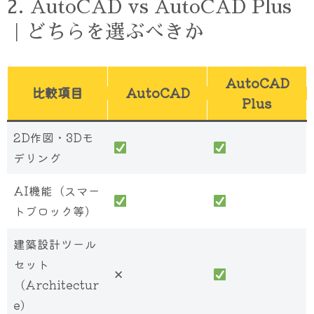
2. AutoCAD vs AutoCAD Plus
｜どちらを選ぶべきか
AutoCAD
比較項目
AutoCAD
Plus
2D作図・3Dモ
デリング
AI機能（スマー
トブロック等）
建築設計ツール
セット
✕
（Architectur
e）