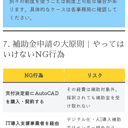
別々の制度を使うことは制度上可能な場合があ
ります。具体的なケースは各事務局に確認して
ください。
7. 補助金申請の大原則｜やっては
いけないNG行為
NG行為
リスク
その経費は補助対象外。
交付決定前にAutoCAD
採択されても補助金を受
を購入・契約する
け取れない
デジタル化・AI導入補助
IT導入支援事業者を経由
金はベンダー経由が必