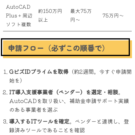
AutoCAD
約150万円
最大75万
Plus＋周辺
75万円〜
以上
円〜
ソフト複数
申請フロー（必ずこの順番で）
GビズIDプライムを取得
（約2週間。今すぐ申請開
始を）
IT導入支援事業者（ベンダー）を選定・相談
。
AutoCADを取り扱い、補助金申請サポート実績
のある事業者を選ぶ
導入するITツールを確定
。ベンダーと連携し、登
録済みツールであることを確認