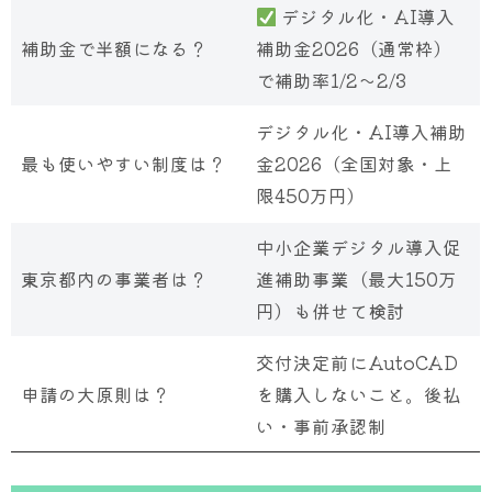
デジタル化・AI導入
補助金で半額になる？
補助金2026（通常枠）
で補助率1/2〜2/3
デジタル化・AI導入補助
最も使いやすい制度は？
金2026（全国対象・上
限450万円）
中小企業デジタル導入促
東京都内の事業者は？
進補助事業（最大150万
円）も併せて検討
交付決定前にAutoCAD
申請の大原則は？
を購入しないこと。後払
い・事前承認制