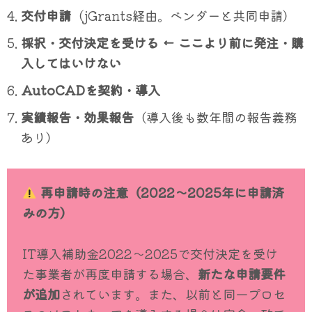
交付申請
（jGrants経由。ベンダーと共同申請）
採択・交付決定を受ける ← ここより前に発注・購
入してはいけない
AutoCADを契約・導入
実績報告・効果報告
（導入後も数年間の報告義務
あり）
再申請時の注意（2022〜2025年に申請済
みの方）
IT導入補助金2022〜2025で交付決定を受け
た事業者が再度申請する場合、
新たな申請要件
が追加
されています。また、以前と同一プロセ