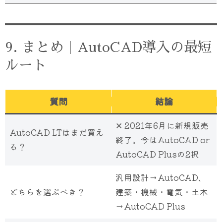
9. まとめ｜AutoCAD導入の最短
ルート
質問
結論
✕ 2021年6月に新規販売
AutoCAD LTはまだ買え
終了。今はAutoCAD or
る？
AutoCAD Plusの2択
汎用設計→AutoCAD、
どちらを選ぶべき？
建築・機械・電気・土木
→AutoCAD Plus