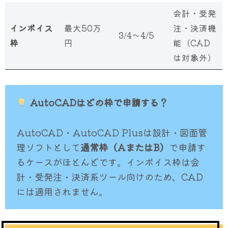
会計・受発
インボイス
最大50万
注・決済機
3/4〜4/5
枠
円
能（CAD
は対象外）
AutoCADはどの枠で申請する？
AutoCAD・AutoCAD Plusは設計・図面管
理ソフトとして
通常枠（AまたはB）
で申請す
るケースがほとんどです。インボイス枠は会
計・受発注・決済系ツール向けのため、CAD
には適用されません。