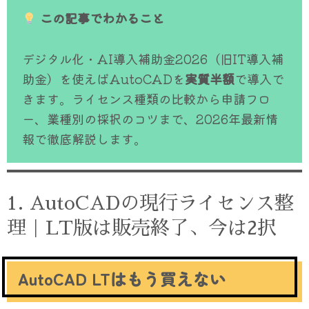
この記事でわかること
デジタル化・AI導入補助金2026（旧IT導入補
助金）を使えばAutoCADを
実質半額
で導入で
きます。ライセンス種類の比較から申請フロ
ー、業種別の採択のコツまで、2026年最新情
報で徹底解説します。
1. AutoCADの現行ライセンス整
理｜LT版は販売終了、今は2択
AutoCAD LTはもう買えない