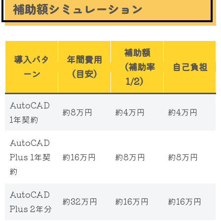
補助額シミュレーション
補助額
導入パタ
年間費用
（補助率
自己負担
ーン
（目安）
1/2）
AutoCAD
約8万円
約4万円
約4万円
1年契約
AutoCAD
Plus 1年契
約16万円
約8万円
約8万円
約
AutoCAD
約32万円
約16万円
約16万円
Plus 2年分