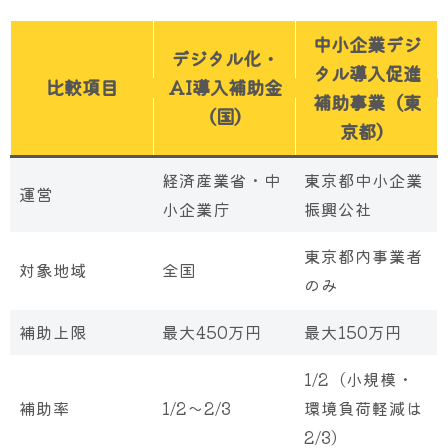
中小企業デジ
デジタル化・
タル導入促進
比較項目
AI導入補助金
補助事業（東
（国）
京都）
経済産業省・中
東京都中小企業
運営
小企業庁
振興公社
東京都内事業者
対象地域
全国
のみ
補助上限
最大450万円
最大150万円
1/2（小規模・
補助率
1/2〜2/3
環境負荷軽減は
2/3）