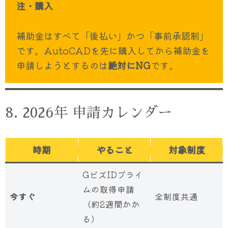
注・購入
補助金はすべて「後払い」かつ「事前承認制」
です。AutoCADを先に購入してから補助金を
申請しようとするのは
絶対にNG
です。
8. 2026年 申請カレンダー
時期
やること
対象制度
GビズIDプライ
ムの取得申請
今すぐ
全制度共通
（約2週間かか
る）