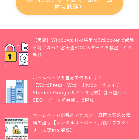
体も歓迎）
【実録】Windows 11の勝手なBitLockerで起動
不能になった富士通PCからデータを救出した全
手順
ホームページを自分で作るには？
【WordPress・Wix・Jimdo・ペライチ・
Studio・Googleサイトを比較】引っ越し・
SEO・データ所有権まで解説
ホームページが解約できない…原因は契約の種
類で違う【レンタルサーバー・月額サブスク・
リース契約を解説】