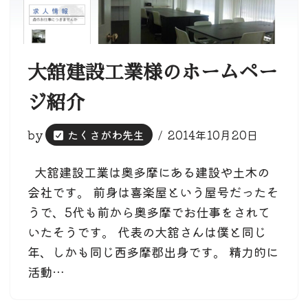
大舘建設工業様のホームペー
ジ紹介
by
たくさがわ先生
2014年10月20日
大舘建設工業は奥多摩にある建設や土木の
会社です。 前身は喜楽屋という屋号だったそ
うで、5代も前から奥多摩でお仕事をされて
いたそうです。 代表の大舘さんは僕と同じ
年、しかも同じ西多摩郡出身です。 精力的に
活動…