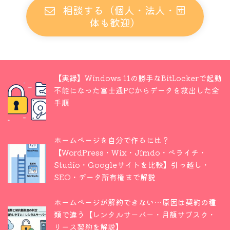
相談する（個人・法人・団
体も歓迎）
【実録】Windows 11の勝手なBitLockerで起動
不能になった富士通PCからデータを救出した全
手順
ホームページを自分で作るには？
【WordPress・Wix・Jimdo・ペライチ・
Studio・Googleサイトを比較】引っ越し・
SEO・データ所有権まで解説
ホームページが解約できない…原因は契約の種
類で違う【レンタルサーバー・月額サブスク・
リース契約を解説】