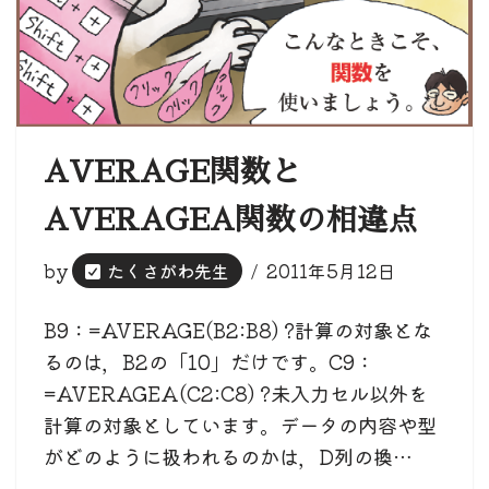
AVERAGE関数と
AVERAGEA関数の相違点
by
たくさがわ先生
2011年5月12日
B9：=AVERAGE(B2:B8) ?計算の対象とな
るのは，B2の「10」だけです。C9：
=AVERAGEA(C2:C8) ?未入力セル以外を
計算の対象としています。データの内容や型
がどのように扱われるのかは，D列の換…