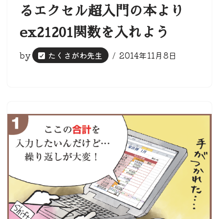
るエクセル超入門の本より
ex21201関数を入れよう
by
たくさがわ先生
2014年11月8日