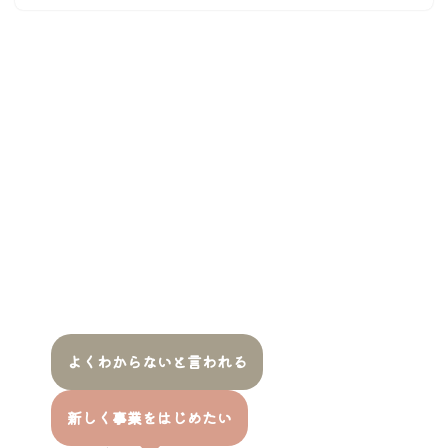
よくわからないと言われる
新しく事業をはじめたい