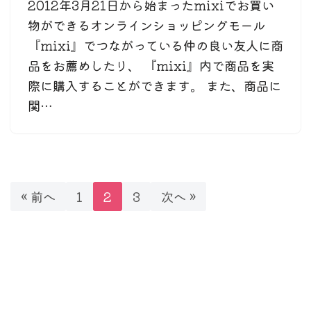
2012年3月21日から始まったmixiでお買い
物ができるオンラインショッピングモール
『mixi』でつながっている仲の良い友人に商
品をお薦めしたり、 『mixi』内で商品を実
際に購入することができます。 また、商品に
関…
« 前へ
1
2
3
次へ »