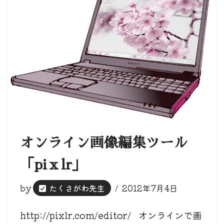
オンライン画像編集ツール
「piｘlr」
by
たくさがわ先生
2012年7月4日
http://pixlr.com/editor/ オンラインで画