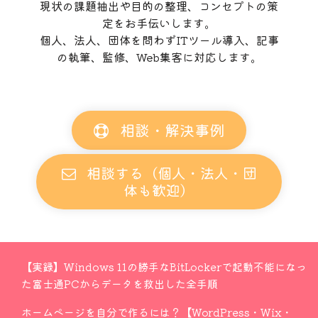
現状の課題抽出や目的の整理、コンセプトの策
定をお手伝いします。
個人、法人、団体を問わずITツール導入、記事
の執筆、監修、Web集客に対応します。
相談・解決事例
相談する（個人・法人・団
体も歓迎）
【実録】Windows 11の勝手なBitLockerで起動不能になっ
た富士通PCからデータを救出した全手順
ホームページを自分で作るには？【WordPress・Wix・