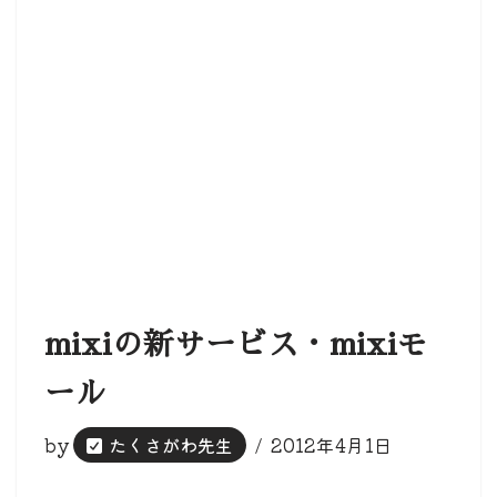
mixiの新サービス・mixiモ
ール
by
たくさがわ先生
2012年4月1日