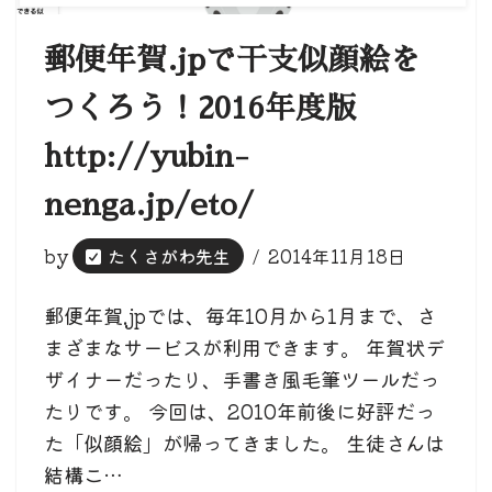
郵便年賀.jpで干支似顔絵を
つくろう！2016年度版
http://yubin-
nenga.jp/eto/
by
たくさがわ先生
2014年11月18日
郵便年賀.jpでは、毎年10月から1月まで、さ
まざまなサービスが利用できます。 年賀状デ
ザイナーだったり、手書き風毛筆ツールだっ
たりです。 今回は、2010年前後に好評だっ
た「似顔絵」が帰ってきました。 生徒さんは
結構こ…