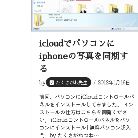
icloudでパソコンに
iphoneの写真を同期す
る
by
たくさがわ先生
2012年1月16日
前回、パソコンにiCloudコントロールパ
ネルをインストールしてみました。 イン
ストールの仕方はこちらを御覧くださ
い。 iCloudコントロールパネルをパソ
コンにインストール | 無料パソコン超入
門 by たくさがわつね…