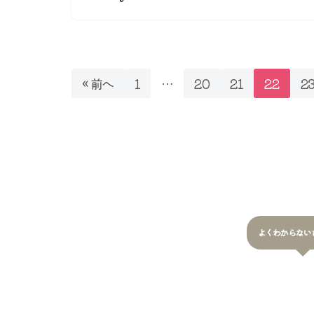
« 前へ
1
…
20
21
22
2
よくわからない