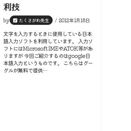
利技
by
たくさがわ先生
2012年1月18日
文字を入力するときに使用している日本
語入力ソフトを利用しています。 入力ソ
フトにはMicrosoft IMEやATOK等があ
りますが 今回ご紹介するのはgoogle日
本語入力というものです。 こちらはグー
グルが無料で提供…