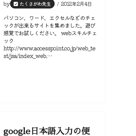
by
たくさがわ先生
2012年2月4日
パソコン、ワード、エクセルなどのチェ
ックが出来るサイトを集めました。遊び
感覚でお試しください。 webスキルチェ
ック
http://www.accesspoint.co.jp/web_te
st/jsa/index_web.…
google日本語入力の便