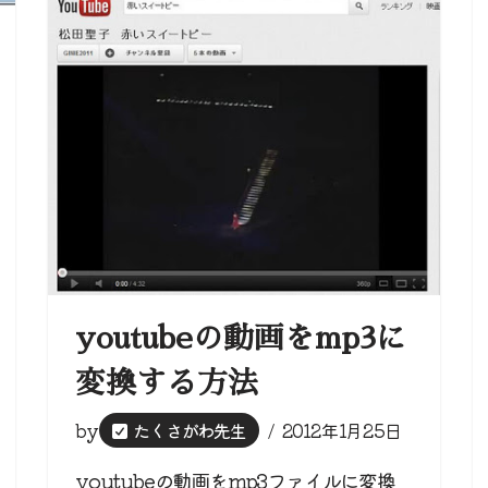
youtubeの動画をmp3に
変換する方法
by
たくさがわ先生
2012年1月25日
youtubeの動画をmp3ファイルに変換