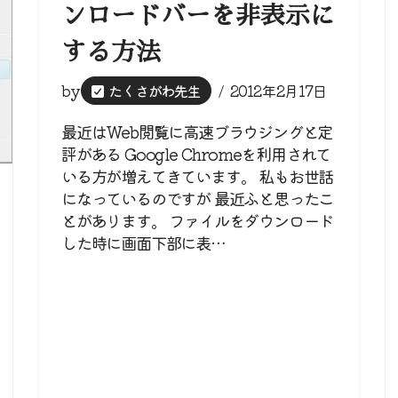
ンロードバーを非表示に
する方法
by
たくさがわ先生
2012年2月17日
最近はWeb閲覧に高速ブラウジングと定
評がある Google Chromeを利用されて
いる方が増えてきています。 私もお世話
になっているのですが 最近ふと思ったこ
とがあります。 ファイルをダウンロード
した時に画面下部に表…