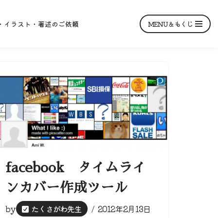
MENU＆もくじ
・イラスト・著述のご依頼
facebook タイムライ
ンカバー作成ツール
by
たくさがわ先生
2012年2月13日