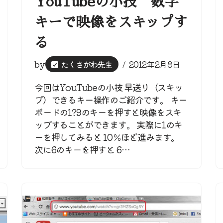
YouTubeの小技 数字
キーで映像をスキップす
る
by
たくさがわ先生
2012年2月8日
今回はYouTubeの小技 早送り（スキッ
プ）できるキー操作のご紹介です。 キー
ボードの1?9のキーを押すと映像をスキ
ップすることができます。 実際に1のキ
ーを押してみると 10％ほど進みます。
次に6のキーを押すと 6…