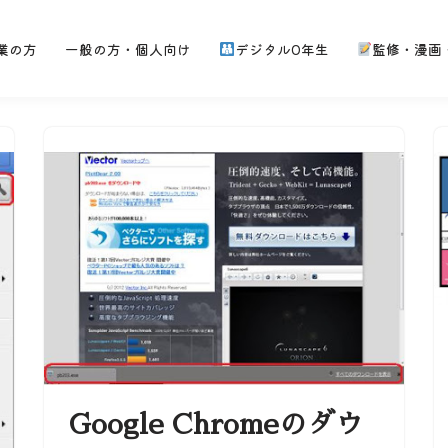
業の方
一般の方・個人向け
デジタル0年生
監修・漫画
Google Chromeのダウ