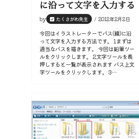
に沿って文字を入力する
by
たくさがわ先生
2012年2月2日
今回はイラストレーターでパス(線)に沿
って文字を入力する方法です。 1まずは
適当なパスを描きます。 今回は鉛筆ツー
ルをクリックします。 2文字ツールを長
押しすると一覧が表示されます パス上文
字ツールをクリックします。 3…