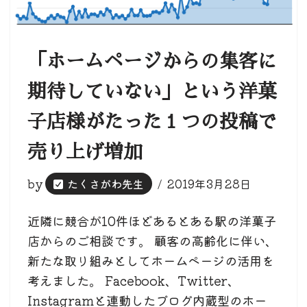
「ホームページからの集客に
期待していない」という洋菓
子店様がたった１つの投稿で
売り上げ増加
by
たくさがわ先生
2019年3月28日
近隣に競合が10件ほどあるとある駅の洋菓子
店からのご相談です。 顧客の高齢化に伴い、
新たな取り組みとしてホームページの活用を
考えました。 Facebook、Twitter、
Instagramと連動したブログ内蔵型のホー