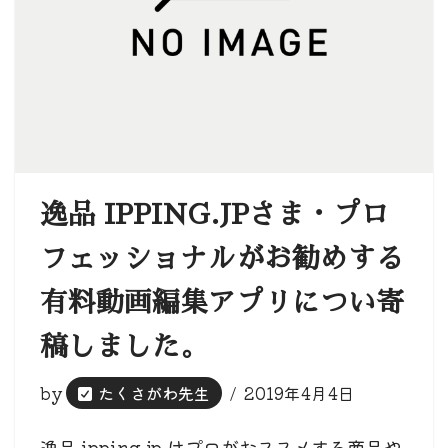
逸品 IPPING.JPさま・プロ
フェッショナルがお勧めする
有料動画編集アプリについ寄
稿しました。
by
たくさがわ先生
2019年4月4日
逸品 ipping.jp はプロがおススメする商品や