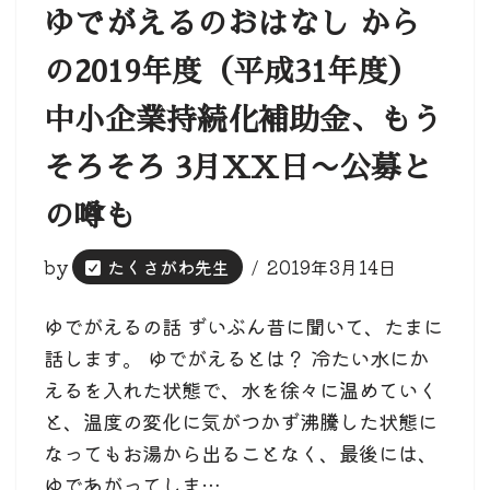
ゆでがえるのおはなし から
の2019年度（平成31年度）
中小企業持続化補助金、もう
そろそろ 3月XX日〜公募と
の噂も
by
たくさがわ先生
2019年3月14日
ゆでがえるの話 ずいぶん昔に聞いて、たまに
話します。 ゆでがえるとは？ 冷たい水にか
えるを入れた状態で、水を徐々に温めていく
と、温度の変化に気がつかず沸騰した状態に
なってもお湯から出ることなく、最後には、
ゆであがってしま…