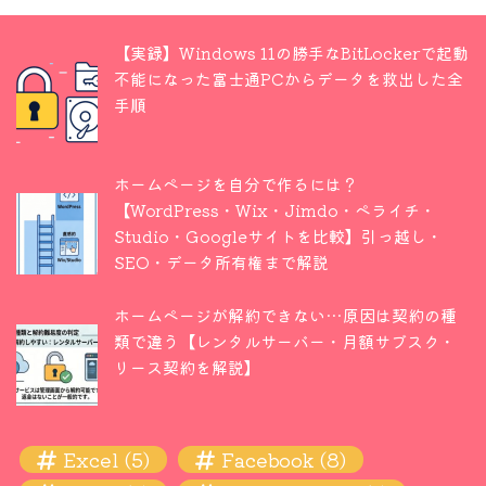
【実録】Windows 11の勝手なBitLockerで起動
不能になった富士通PCからデータを救出した全
手順
ホームページを自分で作るには？
【WordPress・Wix・Jimdo・ペライチ・
Studio・Googleサイトを比較】引っ越し・
SEO・データ所有権まで解説
ホームページが解約できない…原因は契約の種
類で違う【レンタルサーバー・月額サブスク・
リース契約を解説】
Excel
(5)
Facebook
(8)