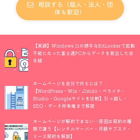
相談する（個人・法人・団
体も歓迎）
【実録】Windows 11の勝手なBitLockerで起動
不能になった富士通PCからデータを救出した全
手順
ホームページを自分で作るには？
【WordPress・Wix・Jimdo・ペライチ・
Studio・Googleサイトを比較】引っ越し・
SEO・データ所有権まで解説
ホームページが解約できない…原因は契約の種
類で違う【レンタルサーバー・月額サブスク・
リース契約を解説】