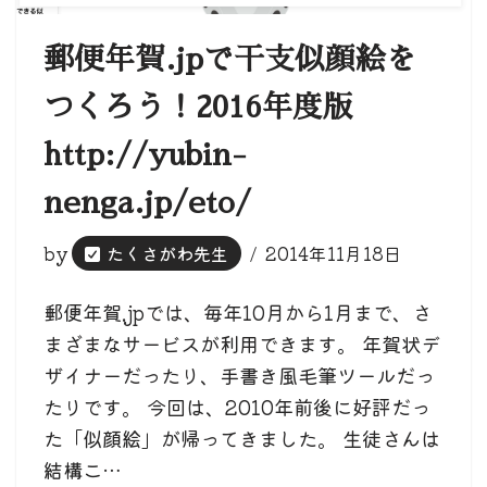
郵便年賀.jpで干支似顔絵を
つくろう！2016年度版
http://yubin-
nenga.jp/eto/
by
たくさがわ先生
2014年11月18日
郵便年賀.jpでは、毎年10月から1月まで、さ
まざまなサービスが利用できます。 年賀状デ
ザイナーだったり、手書き風毛筆ツールだっ
たりです。 今回は、2010年前後に好評だっ
た「似顔絵」が帰ってきました。 生徒さんは
結構こ…