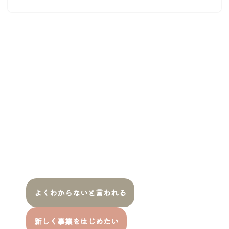
よくわからないと言われる
新しく事業をはじめたい