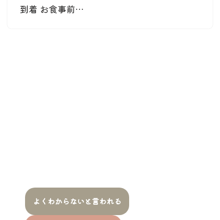
到着 お食事前…
よくわからないと言われる