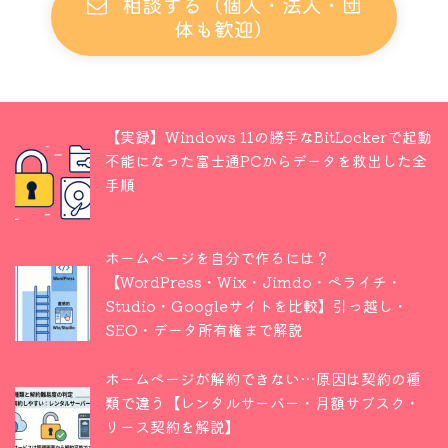
相談する（個人・法人・団
体も歓迎）
【実録】Windows 11の勝手なBitLockerで起動
不能になった富士通PCからデータを救出した全
手順
ホームページを自分で作るには？
【WordPress・Wix・Jimdo・ペライチ・
Studio・Googleサイトを比較】引っ越し・
SEO・データ所有権まで解説
ホームページが解約できない…原因は契約の種
類で違う【レンタルサーバー・月額サブスク・
リース契約を解説】