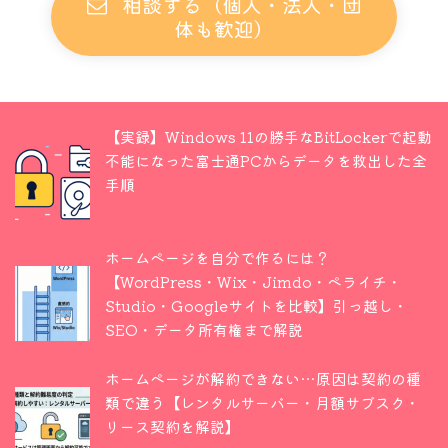
相談する（個人・法人・団
体も歓迎）
【実録】Windows 11の勝手なBitLockerで起動
不能になった富士通PCからデータを救出した全
手順
ホームページを自分で作るには？
【WordPress・Wix・Jimdo・ペライチ・
Studio・Googleサイトを比較】引っ越し・
SEO・データ所有権まで解説
ホームページが解約できない…原因は契約の種
類で違う【レンタルサーバー・月額サブスク・
リース契約を解説】