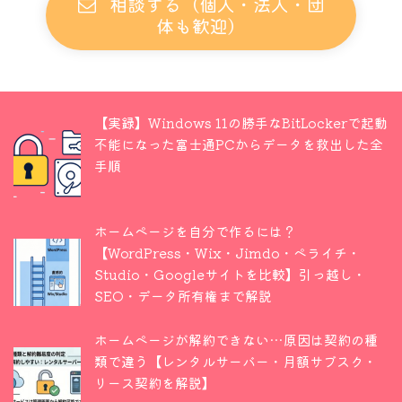
相談する（個人・法人・団
体も歓迎）
【実録】Windows 11の勝手なBitLockerで起動
不能になった富士通PCからデータを救出した全
手順
ホームページを自分で作るには？
【WordPress・Wix・Jimdo・ペライチ・
Studio・Googleサイトを比較】引っ越し・
SEO・データ所有権まで解説
ホームページが解約できない…原因は契約の種
類で違う【レンタルサーバー・月額サブスク・
リース契約を解説】