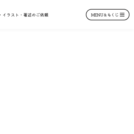
MENU＆もくじ
・イラスト・著述のご依頼