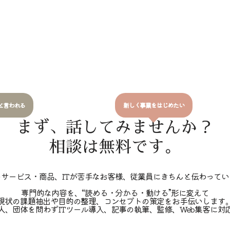
と言われる
新しく事業をはじめたい
まず、話してみませんか？
相談は無料です。
のサービス・商品、ITが苦手なお客様、従業員にきちんと伝わってい
専門的な内容を、“読める・分かる・動ける”形に変えて
現状の課題抽出や目的の整理、コンセプトの策定をお手伝いします
人、団体を問わずITツール導入、記事の執筆、監修、Web集客に対