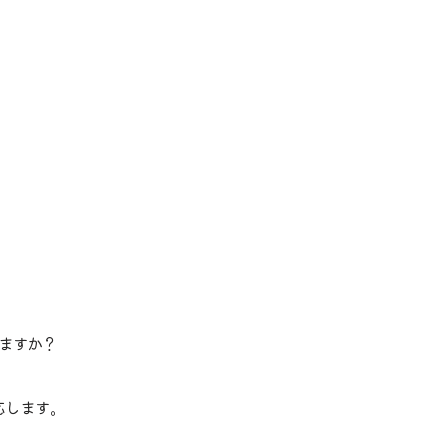
ますか？
。
応します。