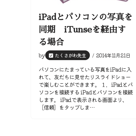
iPadとパソコンの写真を
同期 iTunseを経由す
る場合
by
たくさがわ先生
2014年11月21日
パソコンにたまっている写真をiPadに入
れて、友だちに見せたりスライドショー
で楽しむことができます。 １．iPadとパ
ソコンを接続する iPadとパソコンを接続
します。 iPadで表示される画面より、
［信頼］をタップしま…