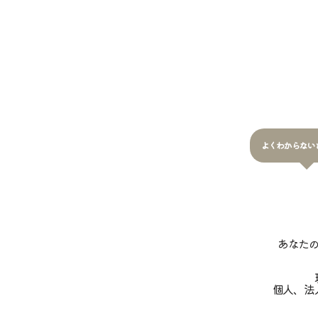
よくわからない
あなた
個人、法