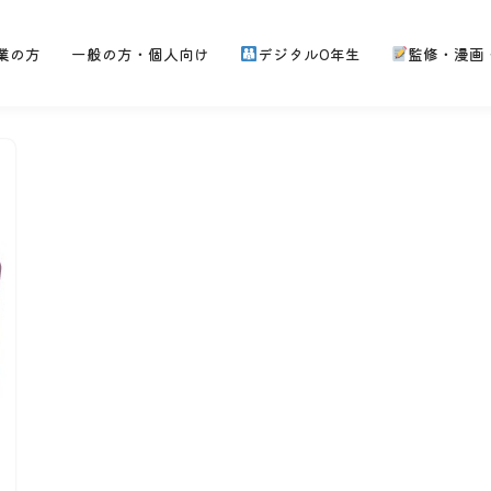
業の方
一般の方・個人向け
デジタル0年生
監修・漫画