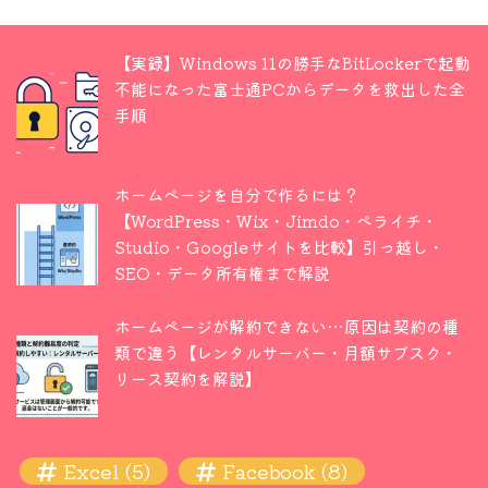
【実録】Windows 11の勝手なBitLockerで起動
不能になった富士通PCからデータを救出した全
手順
ホームページを自分で作るには？
【WordPress・Wix・Jimdo・ペライチ・
Studio・Googleサイトを比較】引っ越し・
SEO・データ所有権まで解説
ホームページが解約できない…原因は契約の種
類で違う【レンタルサーバー・月額サブスク・
リース契約を解説】
Excel
(5)
Facebook
(8)