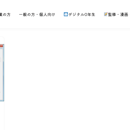
業の方
一般の方・個人向け
デジタル0年生
監修・漫画