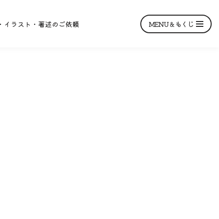
MENU＆もくじ
・イラスト・著述のご依頼