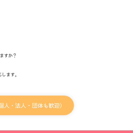
ますか？
。
応します。
個人・法人・団体も歓迎）