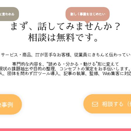
と言われる
新しく事業をはじめたい
まず、話してみませんか？
相談は無料です。
のサービス・商品、ITが苦手なお客様、従業員にきちんと伝わってい
専門的な内容を、“読める・分かる・動ける”形に変えて
現状の課題抽出や目的の整理、コンセプトの策定をお手伝いします
人、団体を問わずITツール導入、記事の執筆、監修、Web集客に対
相談する（
決事例