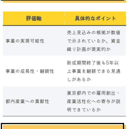
評価軸
具体的なポイント
売上見込みの根拠が数値
事業の実現可能性
で示されているか。資金
繰り計画が現実的か
助成期間終了後も5年以
事業の成長性・継続性
上事業を継続できる見通
しがあるか
東京都内での雇用創出・
都内産業への貢献性
産業活性化への寄与が説
明できているか