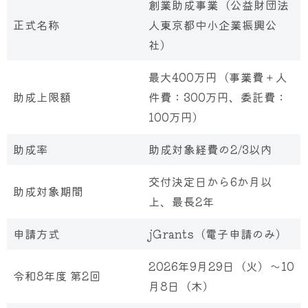
創業助成事業（公益財団法
正式名称
人東京都中小企業振興公
社）
最大400万円（事業費＋人
助成上限額
件費：300万円、委託費：
100万円）
助成率
助成対象経費の2/3以内
交付決定日から6か月以
助成対象期間
上、最長2年
申請方式
jGrants（電子申請のみ）
2026年9月29日（火）〜10
令和8年度 第2回
月8日（木）