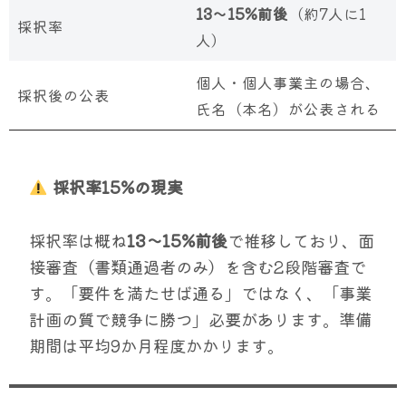
13〜15%前後
（約7人に1
採択率
人）
個人・個人事業主の場合、
採択後の公表
氏名（本名）が公表される
採択率15%の現実
採択率は概ね
13〜15%前後
で推移しており、面
接審査（書類通過者のみ）を含む2段階審査で
す。「要件を満たせば通る」ではなく、「事業
計画の質で競争に勝つ」必要があります。準備
期間は平均9か月程度かかります。