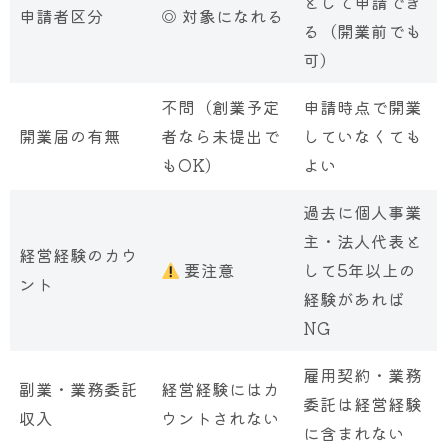
として申請でき
申請者区分
◎ 対象になれる
る（開業前でも
可）
不問（創業予定
申請時点で開業
開業届の有無
者なら未提出で
していなくても
もOK）
よい
過去に個人事業
主・法人代表と
経営経験のカウ
要注意
して5年以上の
ント
経験があれば
NG
雇用契約・業務
副業・業務委託
経営経験にはカ
委託は経営経験
収入
ウントされない
に含まれない