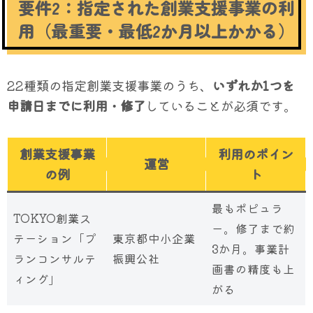
要件2：指定された創業支援事業の利
用（最重要・最低2か月以上かかる）
22種類の指定創業支援事業のうち、
いずれか1つを
申請日までに利用・修了
していることが必須です。
創業支援事業
利用のポイン
運営
の例
ト
最もポピュラ
TOKYO創業ス
ー。修了まで約
テーション「プ
東京都中小企業
3か月。事業計
ランコンサルテ
振興公社
画書の精度も上
ィング」
がる