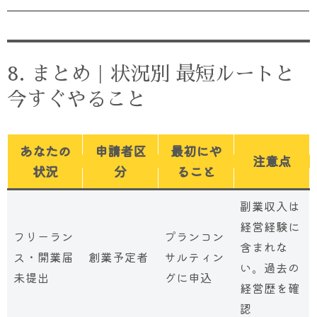
8. まとめ｜状況別 最短ルートと
今すぐやること
あなたの
申請者区
最初にや
注意点
状況
分
ること
副業収入は
経営経験に
フリーラン
プランコン
含まれな
ス・開業届
創業予定者
サルティン
い。過去の
未提出
グに申込
経営歴を確
認