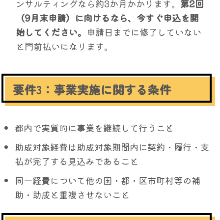
ンサルティングなら約3か月かかります。
第2回
（9月末申請）に向けるなら、今すぐ申込を開
始してください。
申請日までに修了していない
と門前払いになります。
要件3：事業実施に関する条件
都内で実質的に事業を継続して行うこと
助成対象経費は助成対象期間内に契約・履行・支
払が完了する見込みであること
同一経費について他の国・都・区市町村等の補
助・助成と重複させないこと