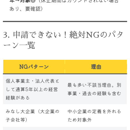
年→対象◎
（休止期間はカウントされない場合
あり、要確認）
3. 申請できない！絶対NGのパタ
ーン一覧
NGパターン
理由
個人事業主・法人代表と
最も多い不該当理由。別
して通算5年以上の経営
事業・過去の経験も含む
経験がある
みなし大企業（大企業の
中小企業の定義を外れる
子会社等）
ため対象外