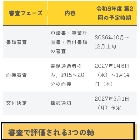
令和8年度 第2
審査フェーズ
内容
回の予定時期
申請書・事業計
2026年10月〜
書類審査
画書・添付書類
12月上旬
の審査
書類通過者の
2027年1月6日
面接審査
み。約15〜20
（水）〜1月14
分の面接
日（木）
2027年3月1日
交付決定
採択通知
（月）予定
審査で評価される3つの軸