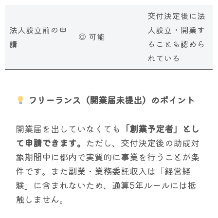
交付決定後に法
法人設立前の申
人設立・開業す
◎ 可能
請
ることも認めら
れている
フリーランス（開業届未提出）のポイント
開業届を出していなくても
「創業予定者」とし
て申請できます。
ただし、交付決定後の助成対
象期間中に都内で実質的に事業を行うことが条
件です。また副業・業務委託収入は「経営経
験」に含まれないため、通算5年ルールには抵
触しません。