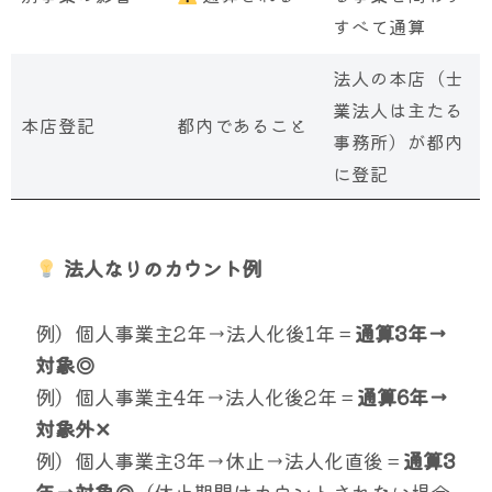
すべて通算
法人の本店（士
業法人は主たる
本店登記
都内であること
事務所）が都内
に登記
法人なりのカウント例
例）個人事業主2年→法人化後1年＝
通算3年→
対象◎
例）個人事業主4年→法人化後2年＝
通算6年→
対象外✕
例）個人事業主3年→休止→法人化直後＝
通算3