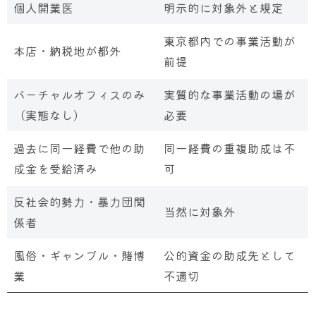
個人開業医
明示的に対象外と規定
東京都内での事業活動が
本店・納税地が都外
前提
バーチャルオフィスのみ
実質的な事業活動の場が
（実態なし）
必要
過去に同一経費で他の助
同一経費の重複助成は不
成金を受給済み
可
反社会的勢力・暴力団関
当然に対象外
係者
風俗・ギャンブル・賭博
公的資金の助成先として
業
不適切