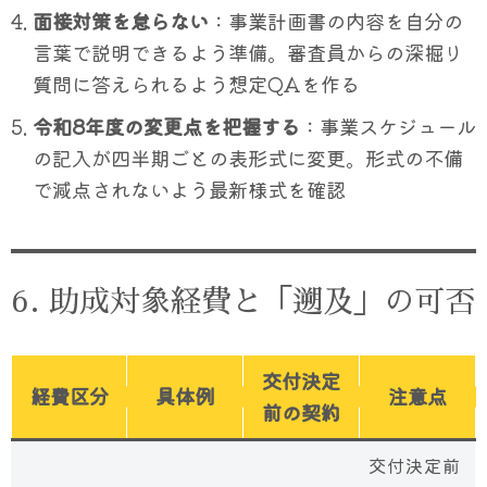
面接対策を怠らない
：事業計画書の内容を自分の
言葉で説明できるよう準備。審査員からの深掘り
質問に答えられるよう想定QAを作る
令和8年度の変更点を把握する
：事業スケジュール
の記入が四半期ごとの表形式に変更。形式の不備
で減点されないよう最新様式を確認
6. 助成対象経費と「遡及」の可否
交付決定
経費区分
具体例
注意点
前の契約
交付決定前