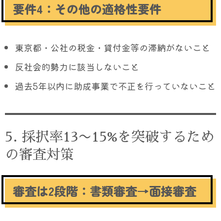
要件4：その他の適格性要件
東京都・公社の税金・貸付金等の滞納がないこと
反社会的勢力に該当しないこと
過去5年以内に助成事業で不正を行っていないこと
5. 採択率13〜15%を突破するため
の審査対策
審査は2段階：書類審査→面接審査