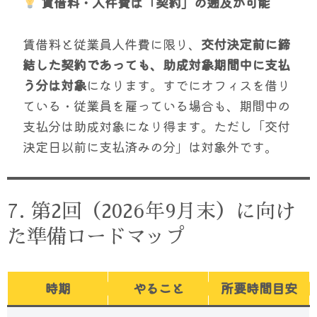
賃借料・人件費は「契約」の遡及が可能
賃借料と従業員人件費に限り、
交付決定前に締
結した契約であっても、助成対象期間中に支払
う分は対象
になります。すでにオフィスを借り
ている・従業員を雇っている場合も、期間中の
支払分は助成対象になり得ます。ただし「交付
決定日以前に支払済みの分」は対象外です。
7. 第2回（2026年9月末）に向け
た準備ロードマップ
時期
やること
所要時間目安