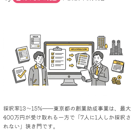
採択率13〜15%——東京都の創業助成事業は、最大
400万円が受け取れる一方で「7人に1人しか採択さ
れない」狭き門です。