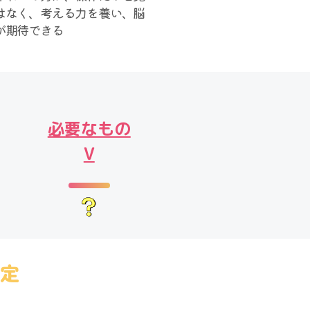
はなく、考える力を養い、脳
が期待できる
必要なもの
V
予定