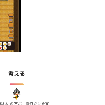
考える
年れいの方が、操作だけを覚