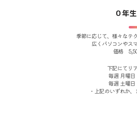
０年生
季節に応じて、様々なテ
広くパソコンやス
価格 5,
下記にてリ
毎週 月曜日
毎週 土曜日
・上記のいずれか、