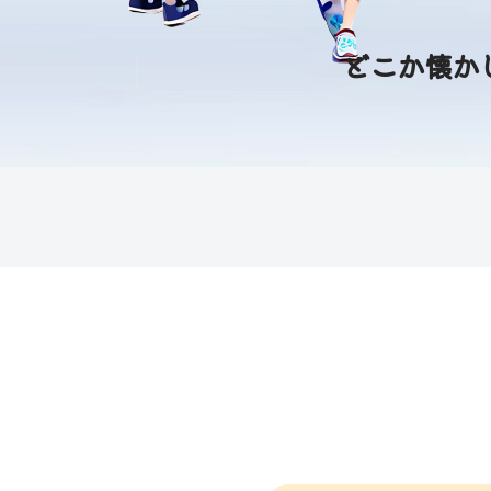
どこか懐か