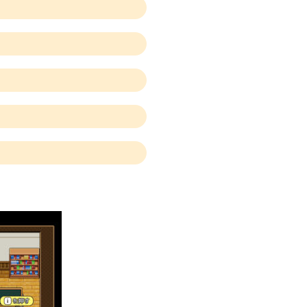
となく、参加することができま
す。
す。
信費は、お客様の自己負
こちらの本をお読みくだ
用ください。