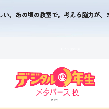
しい、あの頃の教室で。考える脳力が、
オンラインで無料体験
とは？