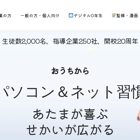
業の方
一般の方・個人向け
デジタル0年生
監修・漫画
 生徒数2,000名、指導企業250社、開校20周年
おうちから
パソコン＆ネット習
あたまが喜ぶ
せかいが広がる