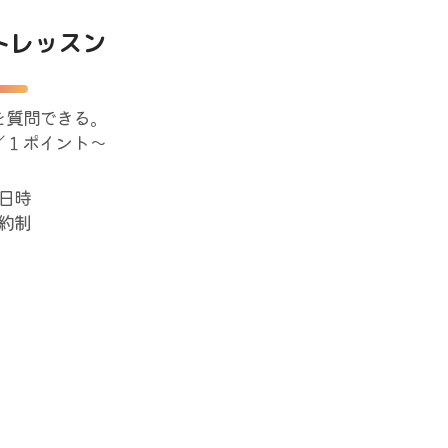
トレッスン
を質問できる。
／１ポイント～
日時
約制