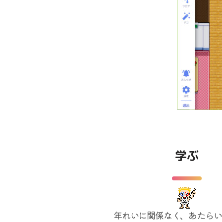
学ぶ
年れいに関係なく、あたらい