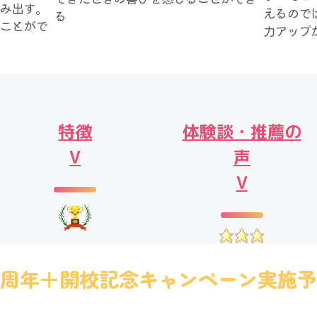
み出す。
えるので
る
ことがで
力アップ
特徴
体験談・推薦の
V
声
V
0周年＋開校記念キャンペーン実施