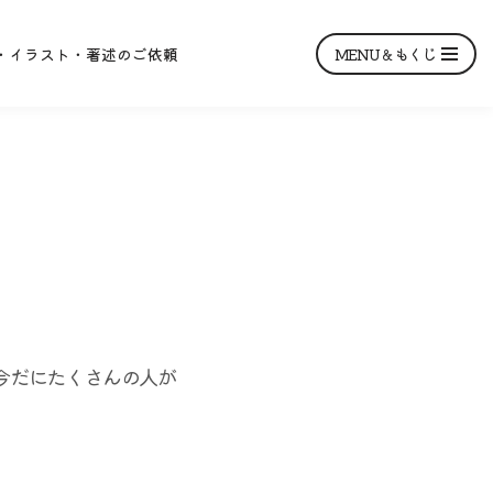
MENU＆もくじ
・イラスト・著述のご依頼
今だにたくさんの人が