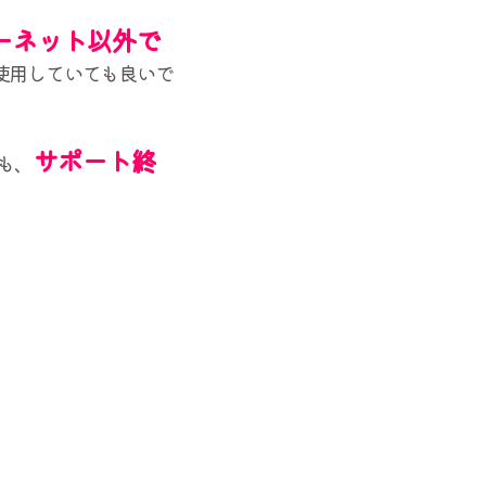
ーネット以外で
使用していても良いで
サポート終
も、