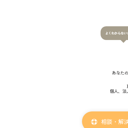
よくわからない
あなた
個人、法
相談・解