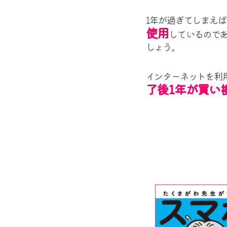
1年が過ぎてしまえ
使用
しているので
しょう。
インターネットを利
了後1年が買い