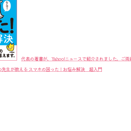
代表の著書が、Yahoo!ニュースで紹介されました。ご
わ先生が教える スマホの困った！お悩み解決 超入門