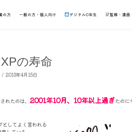
業の方
一般の方・個人向け
デジタル0年生
監修・漫画
s XPの寿命
2013年4月15日
2001年10月、10年以上過ぎ
発売されたのは、
たのに
グとしてよく言われる
を発売している