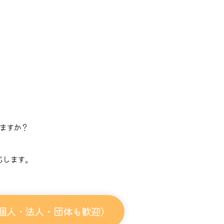
ますか？
。
応します。
個人・法人・団体も歓迎）