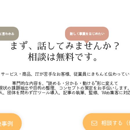
と言われる
新しく事業をはじめたい
まず、話してみませんか？
相談は無料です。
のサービス・商品、ITが苦手なお客様、従業員にきちんと伝わってい
専門的な内容を、“読める・分かる・動ける”形に変えて
現状の課題抽出や目的の整理、コンセプトの策定をお手伝いします
人、団体を問わずITツール導入、記事の執筆、監修、Web集客に対
相談する（
決事例