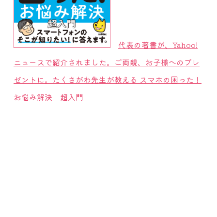
代表の著書が、Yahoo!
ニュースで紹介されました。ご両親、お子様へのプレ
ゼントに。たくさがわ先生が教える スマホの困った！
お悩み解決 超入門