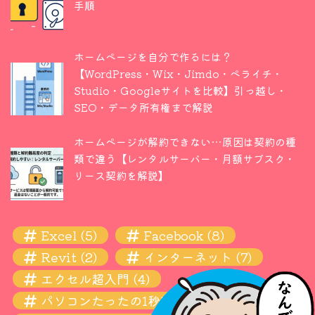
手順
ホームページを自分で作るには？
【WordPress・Wix・Jimdo・ペライチ・
Studio・Googleサイトを比較】引っ越し・
SEO・データ所有権まで解説
ホームページが解約できない…原因は契約の種
類で違う【レンタルサーバー・月額サブスク・
リース契約を解説】
Excel
(5)
Facebook
(8)
Revit
(2)
インターネット
(7)
エクセル超入門
(4)
パソコンたったの1秒! 瞬間ワザ
(11)