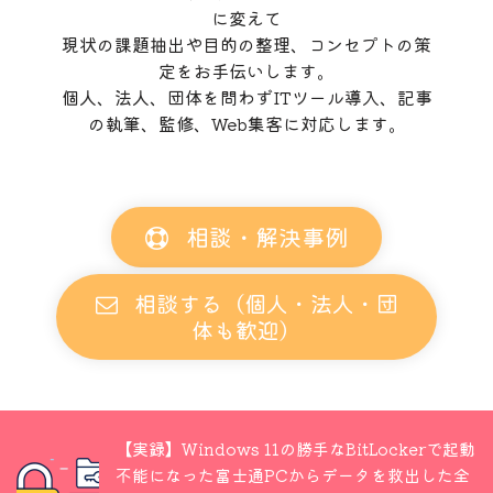
に変えて
現状の課題抽出や目的の整理、コンセプトの策
定をお手伝いします。
個人、法人、団体を問わずITツール導入、記事
の執筆、監修、Web集客に対応します。
相談・解決事例
相談する（個人・法人・団
体も歓迎）
【実録】Windows 11の勝手なBitLockerで起動
不能になった富士通PCからデータを救出した全