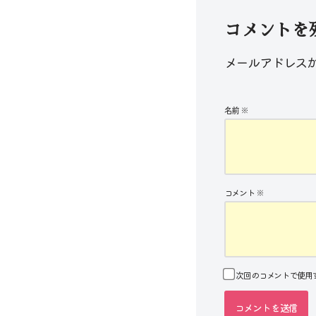
コメントを
メールアドレス
名前
※
コメント
※
次回のコメントで使用