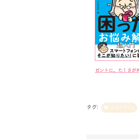
ゼントに。たくさが
タグ:
テイクアウト