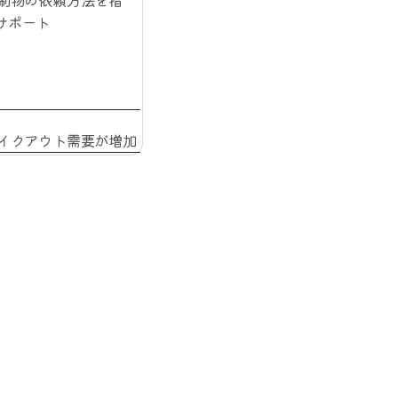
刷物の依頼方法を指
をサポート
イクアウト需要が増加