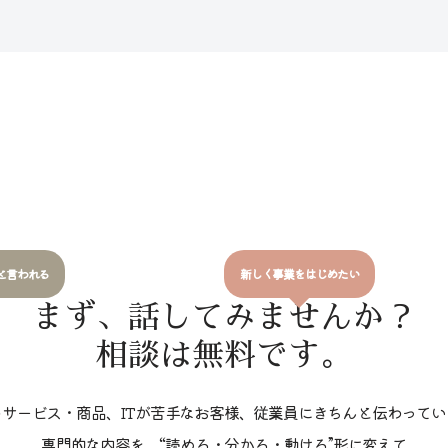
と言われる
新しく事業をはじめたい
まず、話してみませんか？
相談は無料です。
のサービス・商品、ITが苦手なお客様、従業員にきちんと伝わってい
専門的な内容を、“読める・分かる・動ける”形に変えて