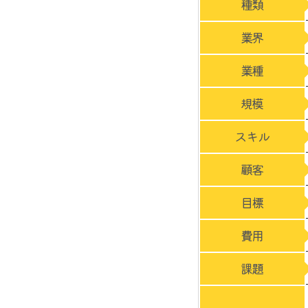
種類
業界
業種
規模
スキル
顧客
目標
費用
課題