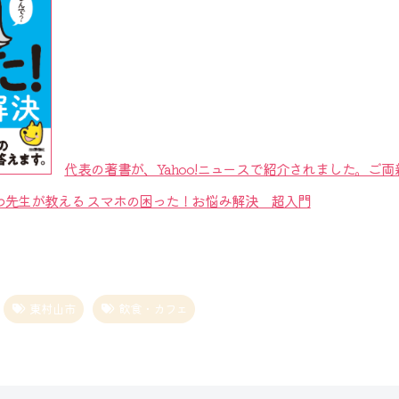
代表の著書が、Yahoo!ニュースで紹介されました。ご
わ先生が教える スマホの困った！お悩み解決 超入門
東村山市
飲食・カフェ