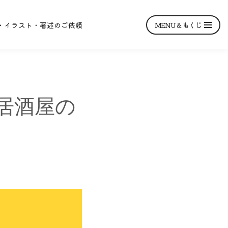
MENU＆もくじ
・イラスト・著述のご依頼
の居酒屋の