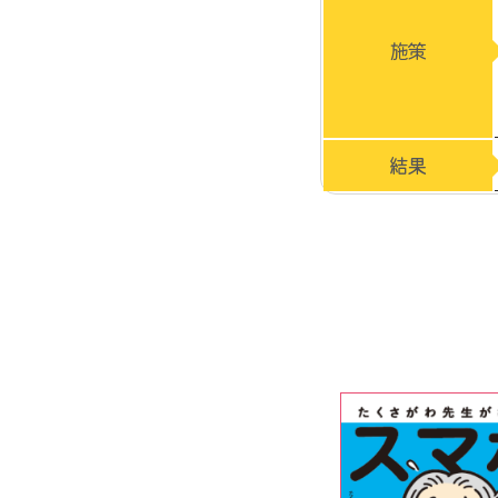
施策
結果