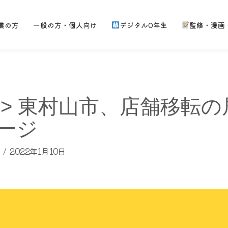
業の方
一般の方・個人向け
デジタル0年生
監修・漫画
 > 東村山市、店舗移転
ージ
2022年1月10日