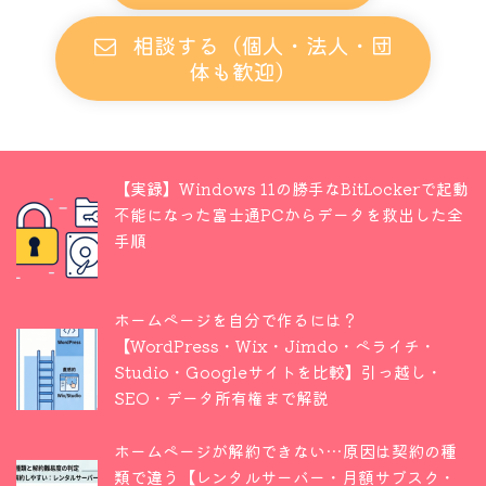
相談する（個人・法人・団
体も歓迎）
【実録】Windows 11の勝手なBitLockerで起動
不能になった富士通PCからデータを救出した全
手順
ホームページを自分で作るには？
【WordPress・Wix・Jimdo・ペライチ・
Studio・Googleサイトを比較】引っ越し・
SEO・データ所有権まで解説
ホームページが解約できない…原因は契約の種
類で違う【レンタルサーバー・月額サブスク・