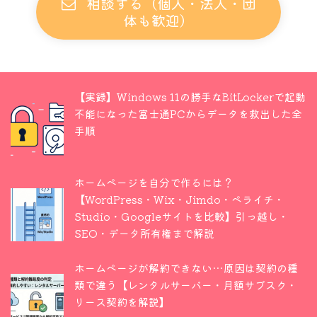
相談する（個人・法人・団
体も歓迎）
【実録】Windows 11の勝手なBitLockerで起動
不能になった富士通PCからデータを救出した全
手順
ホームページを自分で作るには？
【WordPress・Wix・Jimdo・ペライチ・
Studio・Googleサイトを比較】引っ越し・
SEO・データ所有権まで解説
ホームページが解約できない…原因は契約の種
類で違う【レンタルサーバー・月額サブスク・
リース契約を解説】