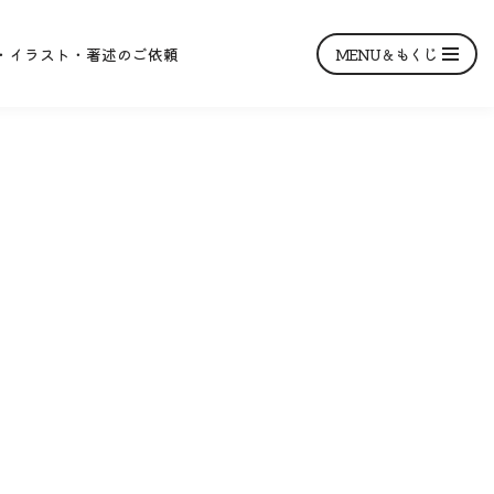
MENU＆もくじ
・イラスト・著述のご依頼