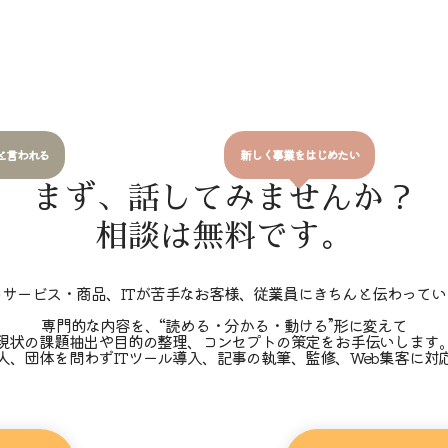
と言われる
新しく事業をはじめたい
まず、話してみませんか？
相談は無料です。
のサービス・商品、ITが苦手なお客様、従業員にきちんと伝わってい
専門的な内容を、“読める・分かる・動ける”形に変えて
現状の課題抽出や目的の整理、コンセプトの策定をお手伝いします
人、団体を問わずITツール導入、記事の執筆、監修、Web集客に対