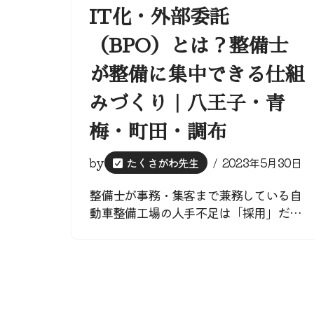
IT化・外部委託
（BPO）とは？整備士
が整備に集中できる仕組
みづくり｜八王子・青
梅・町田・調布
by
たくさがわ先生
2023年5月30日
整備士が事務・集客まで兼務している自
動車整備工場の人手不足は「採用」だ…