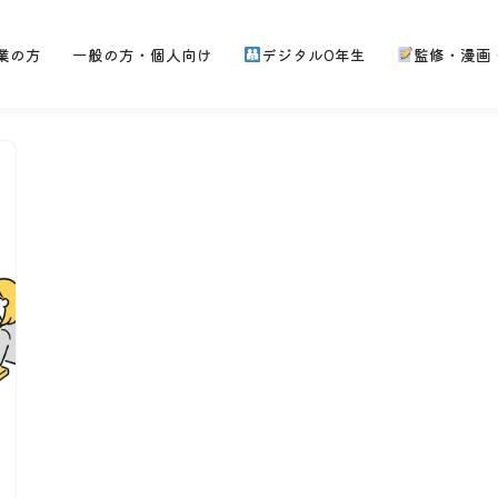
業の方
一般の方・個人向け
デジタル0年生
監修・漫画