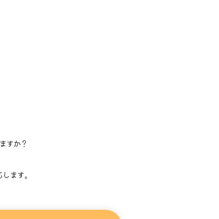
ますか？
。
応します。