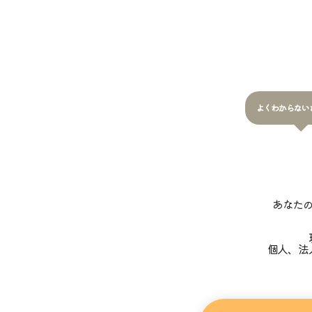
よくわからない
あなた
個人、法