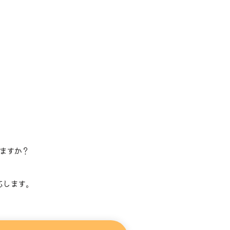
ますか？
。
応します。