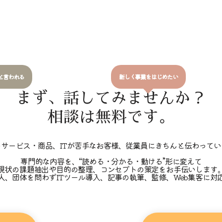
と言われる
新しく事業をはじめたい
まず、話してみませんか？
相談は無料です。
のサービス・商品、ITが苦手なお客様、従業員にきちんと伝わってい
専門的な内容を、“読める・分かる・動ける”形に変えて
現状の課題抽出や目的の整理、コンセプトの策定をお手伝いします
人、団体を問わずITツール導入、記事の執筆、監修、Web集客に対