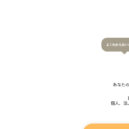
よくわからない
あなた
個人、法