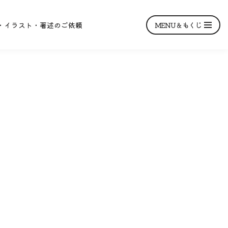
MENU＆もくじ
・イラスト・著述のご依頼