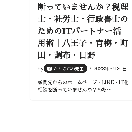
断っていませんか？税理
士・社労士・行政書士の
ためのITパートナー活
用術｜八王子・青梅・町
田・調布・日野
by
たくさがわ先生
2023年5月30日
顧問先からのホームページ・LINE・IT化
相談を断っていませんか？わあ…