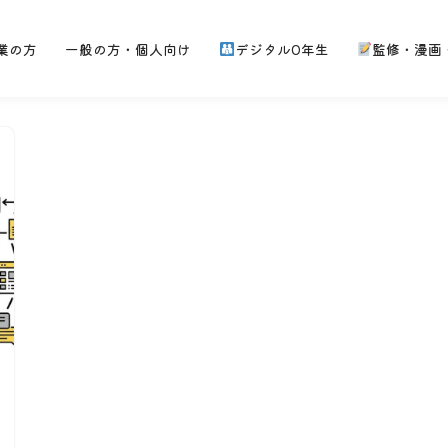
業の方
一般の方・個人向け
デジタル0年生
監修・漫画