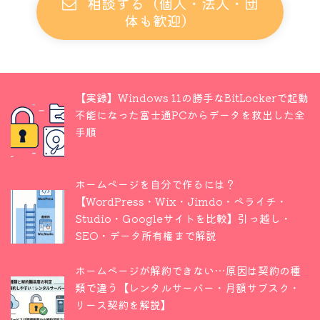
相談する（個人・法人・団
体も歓迎）
【実録】Windows 11の勝手なBitLockerで起動
不能になった富士通PCからデータを救出した全
手順
ホームページを自分で作るには？
【WordPress・Wix・Jimdo・ペライチ・
Studio・Googleサイトを比較】引っ越し・
SEO・データ所有権まで解説
ホームページが解約できない…原因は契約の種
類で違う【レンタルサーバー・月額サブスク・
リース契約を解説】